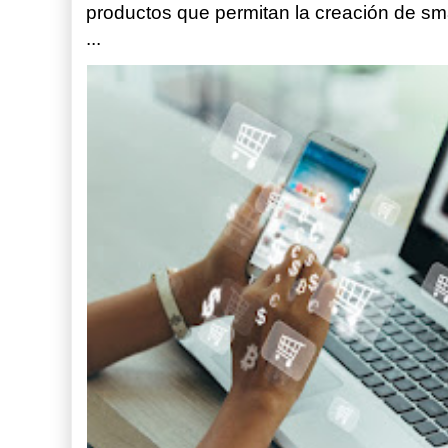
productos que permitan la creación de sm
...