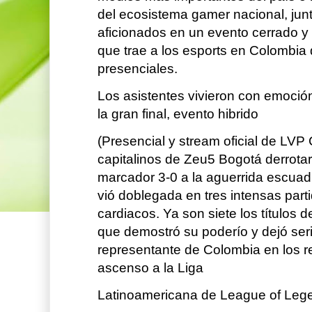
del ecosistema gamer nacional, junto
aficionados en un evento cerrado y 
que trae a los esports en Colombia 
presenciales.
Los asistentes vivieron con emoción
la gran final, evento hibrido
(Presencial y stream oficial de LVP
capitalinos de Zeu5 Bogotá derrot
marcador 3-0 a la aguerrida escuad
vió doblegada en tres intensas par
cardiacos. Ya son siete los títulos 
que demostró su poderío y dejó se
representante de Colombia en los reg
ascenso a la Liga
Latinoamericana de League of Leg