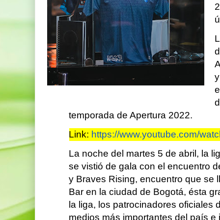
2
u
L
d
A
y
e
d
temporada de Apertura 2022.
Link:
https://www.youtube.com/wa
La noche del martes 5 de abril, la l
se vistió de gala con el encuentro d
y Braves Rising, encuentro que se ll
Bar en la ciudad de Bogotá, ésta gra
la liga, los patrocinadores oficiales 
medios más importantes del país e