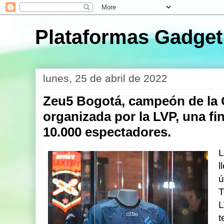
Plataformas Gadget
lunes, 25 de abril de 2022
Zeu5 Bogotá, campeón de la
organizada por la LVP, una fi
10.000 espectadores.
L
l
u
T
L
t