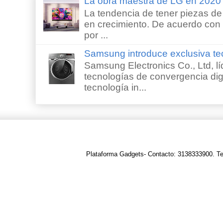
La obra maestra de LG en 202
La tendencia de tener piezas de 
en crecimiento. De acuerdo con e
por ...
Samsung introduce exclusiva te
Samsung Electronics Co., Ltd, lí
tecnologías de convergencia digi
tecnología in...
Plataforma Gadgets- Contacto: 3138333900. T