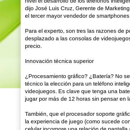
nivel el desarrollo de los teléfonos intel
dijo José Luis Cruz, Gerente de Marketin
el tercer mayor vendedor de smartphones 
Para el experto, son tres las razones de 
desplazado a las consolas de videojuegos:
precio.
Innovación técnica superior
¿Procesamiento gráfico? ¿Batería? No se 
técnico la elección para un teléfono intel
videojuegos. Es clave que tenga una bat
jugar por más de 12 horas sin pensar en l
También, que el procesador soporte gráfic
la experiencia de juego (como sucede co
celular incorpore una relación de pantalla