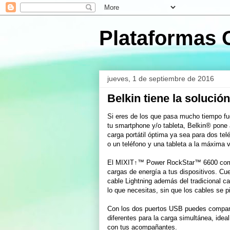
Plataformas 
jueves, 1 de septiembre de 2016
Belkin tiene la solución
Si eres de los que pasa mucho tiempo fue
tu smartphone y/o tableta, Belkin® pone
carga portátil óptima ya sea para dos te
o un teléfono y una tableta a la máxima 
El MIXIT↑™ Power RockStar™ 6600 combi
cargas de energía a tus dispositivos. C
cable Lightning además del tradicional c
lo que necesitas, sin que los cables se p
Con los dos puertos USB puedes comparti
diferentes para la carga simultánea, ideal
con tus acompañantes.