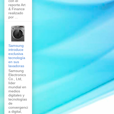
con el
reporte Art
& Finance
realizado
por ...
Samsung
introduce
exclusiva
tecnología
en sus
lavadoras
Samsung
Electronics
Co., Ltd,
líder
mundial en
medios
digitales y
tecnologías
de
convergenci
a digital,