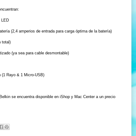
encuentran:
a LED
ría (2,4 amperios de entrada para carga óptima de la batería)
total)
ado (ya sea para cable desmontable)
(1 Rayo & 1 Micro-USB)
kin se encuentra disponible en iShop y Mac Center a un precio