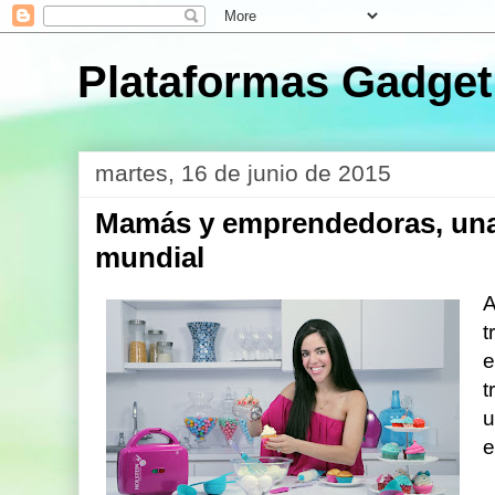
Plataformas Gadget
martes, 16 de junio de 2015
Mamás y emprendedoras, una
mundial
A
t
t