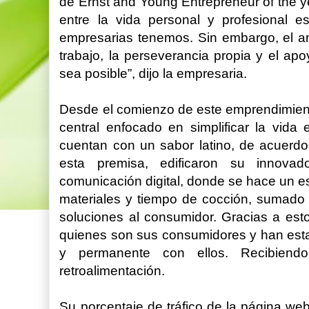
de Ernst and Young Entrepreneur of the ye
entre la vida personal y profesional 
empresarias tenemos. Sin embargo, el amo
trabajo, la perseverancia propia y el a
sea posible”, dijo la empresaria.
Desde el comienzo de este emprendimient
central enfocado en simplificar la vida
cuentan con un sabor latino, de acuerd
esta premisa, edificaron su innova
comunicación digital, donde se hace un es
materiales y tiempo de cocción, sumado
soluciones al consumidor. Gracias a es
quienes son sus consumidores y han esta
y permanente con ellos. Recibiend
retroalimentación.
Su porcentaje de tráfico de la página we