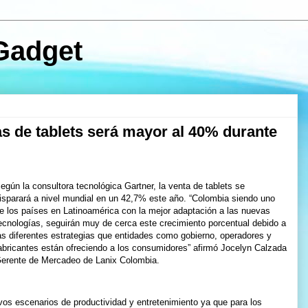
Gadget
as de tablets será mayor al 40% durante
egún la consultora tecnológica Gartner, la venta de tablets se
isparará a nivel mundial en un 42,7% este año. “Colombia siendo uno
e los países en Latinoamérica con la mejor adaptación a las nuevas
ecnologías, seguirán muy de cerca este crecimiento porcentual debido a
as diferentes estrategias que entidades como gobierno, operadores y
abricantes están ofreciendo a los consumidores” afirmó Jocelyn Calzada
erente de Mercadeo de Lanix Colombia.
evos escenarios de productividad y entretenimiento ya que para los