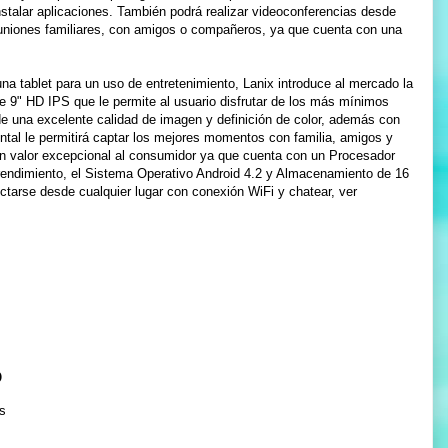
nstalar aplicaciones. También podrá realizar videoconferencias desde
reuniones familiares, con amigos o compañeros, ya que cuenta con una
na tablet para un uso de entretenimiento, Lanix introduce al mercado la
de 9" HD IPS que le permite al usuario disfrutar de los más mínimos
de una excelente calidad de imagen y definición de color, además con
tal le permitirá captar los mejores momentos con familia, amigos y
un valor excepcional al consumidor ya que cuenta con un Procesador
ndimiento, el Sistema Operativo Android 4.2 y Almacenamiento de 16
tarse desde cualquier lugar con conexión WiFi y chatear, ver
o
s