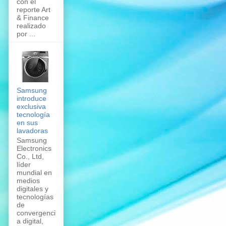
con el
reporte Art
& Finance
realizado
por ...
Samsung
introduce
exclusiva
tecnología
en sus
lavadoras
Samsung
Electronics
Co., Ltd,
líder
mundial en
medios
digitales y
tecnologías
de
convergenci
a digital,