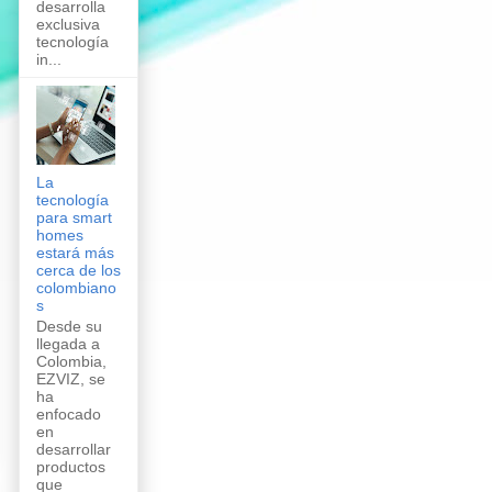
desarrolla
exclusiva
tecnología
in...
La
tecnología
para smart
homes
estará más
cerca de los
colombiano
s
Desde su
llegada a
Colombia,
EZVIZ, se
ha
enfocado
en
desarrollar
productos
que