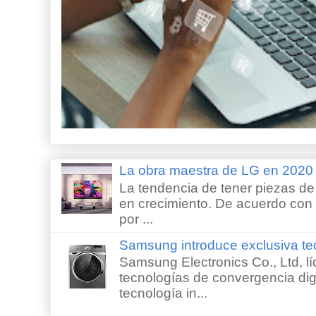
La obra maestra de LG en 202
La tendencia de tener piezas de 
en crecimiento. De acuerdo con e
por ...
Samsung introduce exclusiva te
Samsung Electronics Co., Ltd, lí
tecnologías de convergencia digi
tecnología in...