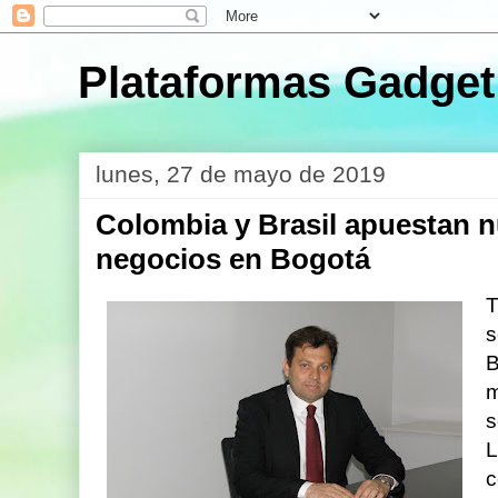
Plataformas Gadget
lunes, 27 de mayo de 2019
Colombia y Brasil apuestan 
negocios en Bogotá
T
s
B
s
L