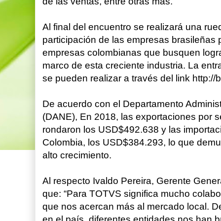
de las ventas, entre otras más.
Al final del encuentro se realizará una ru
participación de las empresas brasileñas
empresas colombianas que busquen logra
marco de esta creciente industria. La entra
se pueden realizar a través del link http://
De acuerdo con el Departamento Administr
(DANE), En 2018, las exportaciones por se
rondaron los USD$492.638 y las importaci
Colombia, los USD$384.293, lo que demu
alto crecimiento.
Al respecto Ivaldo Pereira, Gerente Gen
que: “Para TOTVS significa mucho colabor
que nos acercan más al mercado local. D
en el país, diferentes entidades nos han 