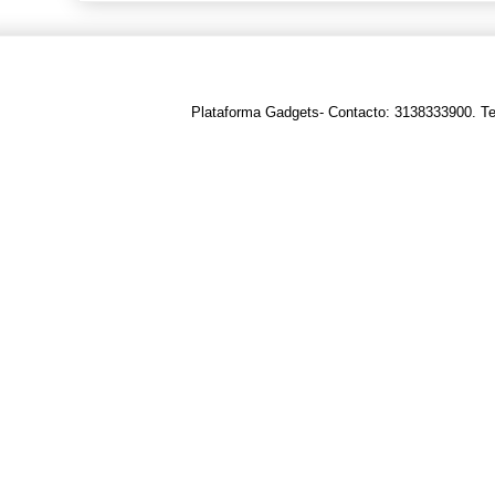
Plataforma Gadgets- Contacto: 3138333900. T