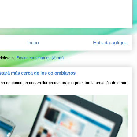
Inicio
Entrada antigua
ibirse a:
Enviar comentarios (Atom)
stará más cerca de los colombianos
ha enfocado en desarrollar productos que permitan la creación de smart