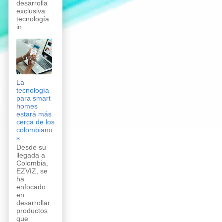
desarrolla
exclusiva
tecnología
in...
La
tecnología
para smart
homes
estará más
cerca de los
colombiano
s
Desde su
llegada a
Colombia,
EZVIZ, se
ha
enfocado
en
desarrollar
productos
que