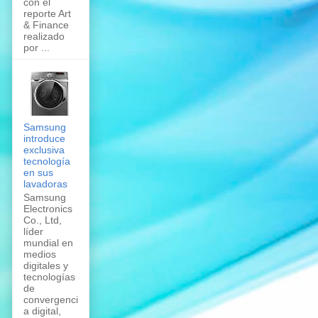
con el
reporte Art
& Finance
realizado
por ...
Samsung
introduce
exclusiva
tecnología
en sus
lavadoras
Samsung
Electronics
Co., Ltd,
líder
mundial en
medios
digitales y
tecnologías
de
convergenci
a digital,