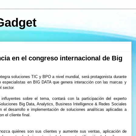
Gadget
cia en el congreso internacional de Big
integra soluciones TIC y BPO a nivel mundial, será protagonista durante
de especialistas en BIG DATA que genera interacción con las marcas y
l sector.
fluyentes sobre el tema, contará con la participación del experto
 Soluciones Big Data, Analytics, Business Intelligence & Redes Sociales
 el desarrollo e implementación de soluciones analíticas aplicadas a
 el cliente final.
nozca quiénes son sus clientes y aumente sus ventas, aplicación de