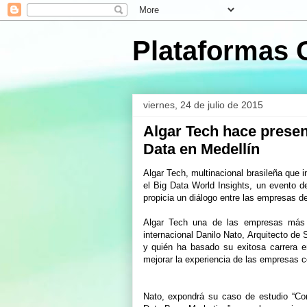
Plataformas 
viernes, 24 de julio de 2015
Algar Tech hace presen
Data en Medellín
Algar Tech, multinacional brasileña que 
el Big Data World Insights, un evento 
propicia un diálogo entre las empresas de
Algar Tech una de las empresas más in
internacional Danilo Nato, Arquitecto de
y quién ha basado su exitosa carrera en
mejorar la experiencia de las empresas con
Nato, expondrá su caso de estudio “Co