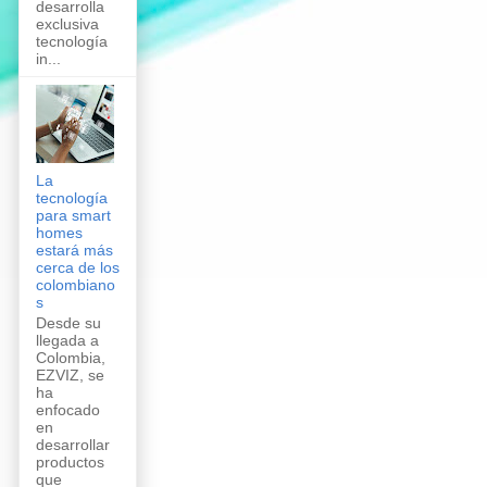
desarrolla
exclusiva
tecnología
in...
La
tecnología
para smart
homes
estará más
cerca de los
colombiano
s
Desde su
llegada a
Colombia,
EZVIZ, se
ha
enfocado
en
desarrollar
productos
que