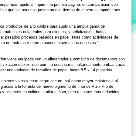
iempo más rápido al imprimir la primera página, en comparación con
nifica que los usuarios pasan menos tiempo de espera al imprimir sus
os productos de alto calibre para suplir una amplia gama de
 materiales colaterales para clientes, y señalización, hasta
izar pesados procesos basados en papel, tales como actividades de
to de facturas y otros procesos clave en los negocios.”
cción viene equipada con un alimentador automático de documentos con
gitalización dúplex, que permite escanear simultáneamente ambas caras
ar una variedad de tamaños de papel, hasta 8.5 x 14 pulgadas.
 colores vivos y texto negro oscuro, así como mayor resistencia al
gracias a la fórmula del nuevo pigmento de tinta de Vizix Pro de
 brillantes en calidad similar a láser, pero a costos más reducidos.