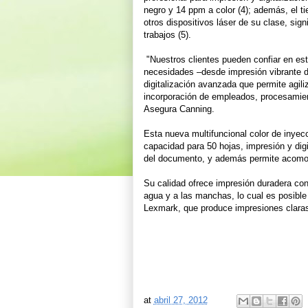
negro y 14 ppm a color (4); además, el t
otros dispositivos láser de su clase, sig
trabajos (5).
"Nuestros clientes pueden confiar en est
necesidades –desde impresión vibrante de
digitalización avanzada que permite agil
incorporación de empleados, procesamien
Asegura Canning.
Esta nueva multifuncional color de inye
capacidad para 50 hojas, impresión y di
del documento, y además permite acomod
Su calidad ofrece impresión duradera con
agua y a las manchas, lo cual es posible 
Lexmark, que produce impresiones claras y
at
abril 27, 2012