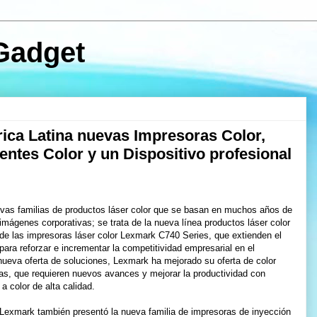
Gadget
ica Latina nuevas Impresoras Color,
gentes Color y un Dispositivo profesional
vas familias de productos láser color que se basan en muchos años de
imágenes corporativas; se trata de la nueva línea productos láser color
de las impresoras láser color Lexmark C740 Series, que extienden el
 para reforzar e incrementar la competitividad empresarial en el
eva oferta de soluciones, Lexmark ha mejorado su oferta de color
as, que requieren nuevos avances y mejorar la productividad con
 color de alta calidad.
Lexmark también presentó la nueva familia de impresoras de inyección