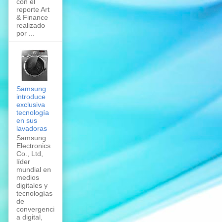
con el
reporte Art
& Finance
realizado
por ...
Samsung
introduce
exclusiva
tecnología
en sus
lavadoras
Samsung
Electronics
Co., Ltd,
líder
mundial en
medios
digitales y
tecnologías
de
convergenci
a digital,