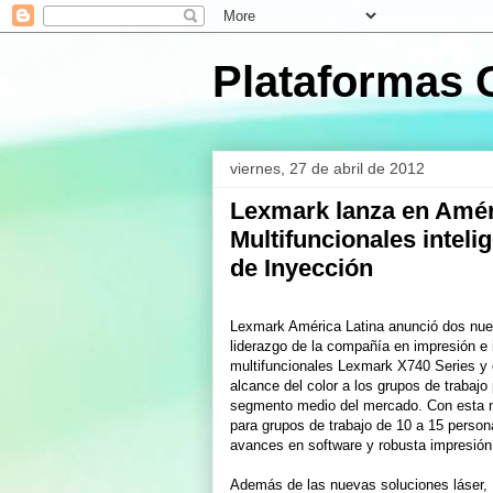
Plataformas 
viernes, 27 de abril de 2012
Lexmark lanza en Amér
Multifuncionales inteli
de Inyección
Lexmark América Latina anunció dos nue
liderazgo de la compañía en impresión e 
multifuncionales Lexmark X740 Series y 
alcance del color a los grupos de trabajo
segmento medio del mercado. Con esta nu
para grupos de trabajo de 10 a 15 person
avances en software y robusta impresión a
Además de las nuevas soluciones láser, 