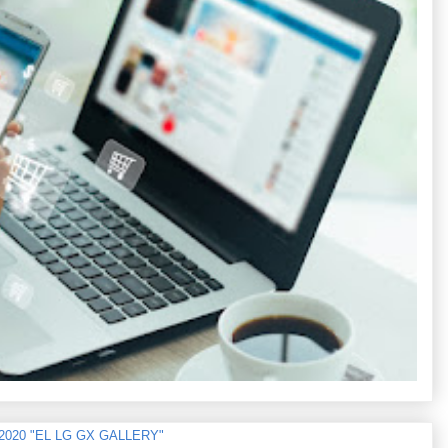
n 2020 "EL LG GX GALLERY"