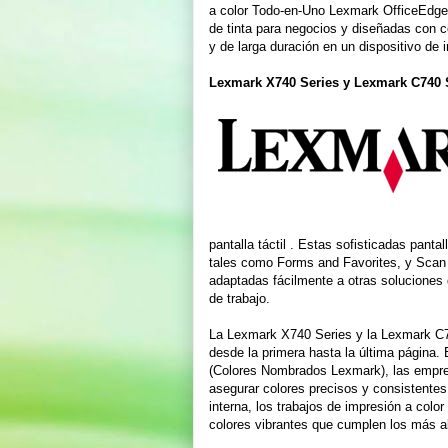
a color Todo-en-Uno Lexmark OfficeEdge
de tinta para negocios y diseñadas con 
y de larga duración en un dispositivo de i
Lexmark X740 Series y Lexmark C740 
pantalla táctil . Estas sofisticadas panta
tales como Forms and Favorites, y Scan 
adaptadas fácilmente a otras soluciones
de trabajo.
La Lexmark X740 Series y la Lexmark C74
desde la primera hasta la última págin
(Colores Nombrados Lexmark), las empres
asegurar colores precisos y consistentes
interna, los trabajos de impresión a colo
colores vibrantes que cumplen los más al