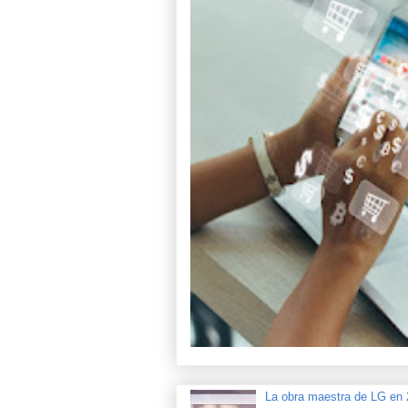
La obra maestra de LG e