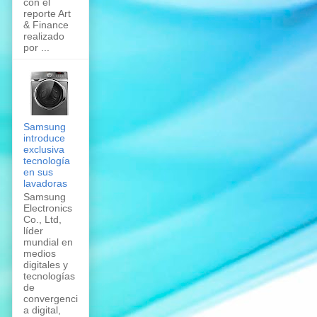
con el
reporte Art
& Finance
realizado
por ...
Samsung
introduce
exclusiva
tecnología
en sus
lavadoras
Samsung
Electronics
Co., Ltd,
líder
mundial en
medios
digitales y
tecnologías
de
convergenci
a digital,