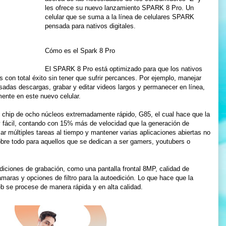
les ofrece su nuevo lanzamiento SPARK 8 Pro. Un
celular que se suma a la línea de celulares SPARK
pensada para nativos digitales.
Cómo es el Spark 8 Pro
El SPARK 8 Pro está optimizado para que los nativos
os con total éxito sin tener que sufrir percances. Por ejemplo, manejar
esadas descargas, grabar y editar videos largos y permanecer en línea,
mente en este nuevo celular.
chip de ocho núcleos extremadamente rápido, G85, el cual hace que la
 y fácil, contando con 15% más de velocidad que la generación de
izar múltiples tareas al tiempo y mantener varias aplicaciones abiertas no
bre todo para aquellos que se dedican a ser gamers, youtubers o
diciones de grabación, como una pantalla frontal 8MP, calidad de
maras y opciones de filtro para la autoedición. Lo que hace que la
eb se procese de manera rápida y en alta calidad.