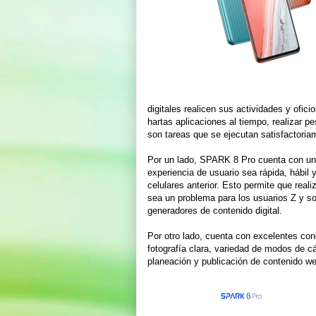
digitales realicen sus actividades y ofici
hartas aplicaciones al tiempo, realizar p
son tareas que se ejecutan satisfactoria
Por un lado, SPARK 8 Pro cuenta con un 
experiencia de usuario sea rápida, hábil
celulares anterior. Esto permite que real
sea un problema para los usuarios Z y so
generadores de contenido digital.
Por otro lado, cuenta con excelentes con
fotografía clara, variedad de modos de cá
planeación y publicación de contenido w