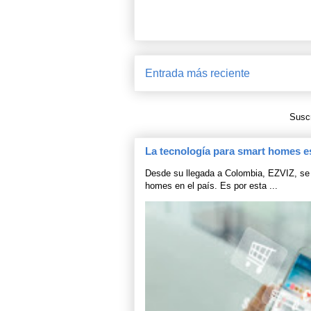
Entrada más reciente
Suscr
La tecnología para smart homes e
Desde su llegada a Colombia, EZVIZ, se 
homes en el país. Es por esta ...