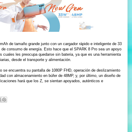
Ah de tamaño grande junto con un cargador rápido e inteligente de 33
al de consumo de energía. Esto hace que el SPARK 8 Pro sea un apoyo
los cuales les preocupa quedarse sin bateria, ya que es una herramienta
arias, desde el transporte y alimentación.
ro se encuentra su pantalla de 1080P FHD, operación de deslizamiento
idad con almacenamiento en búfer de 48MP, y, por último, un diseño de
ficaciones hará que los Z, se sientan apoyados, auténticos e