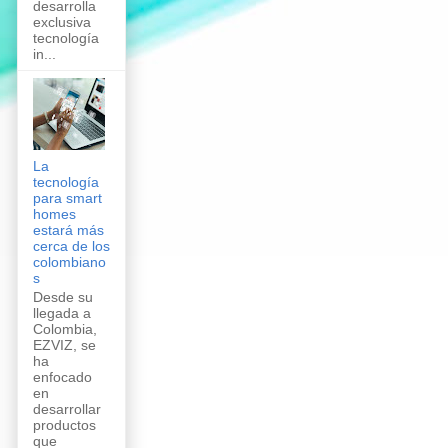
desarrolla
exclusiva
tecnología
in...
La
tecnología
para smart
homes
estará más
cerca de los
colombiano
s
Desde su
llegada a
Colombia,
EZVIZ, se
ha
enfocado
en
desarrollar
productos
que