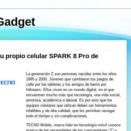
Gadget
su propio celular SPARK 8 Pro de
La generación Z son personas nacidas entre los años
1995 y 2000. Jóvenes que cambiaron los juegos de
calle por las tabletas y los amigos de barrio por
followers. Ellos viven en un mundo digital, en el que
encuentran mucho más que tecnología, una vida social,
amorosa, académica o laboral. Es por esto que los
equipos celulares que utilizan deben ser herramientas
infalibles y de alta calidad, que les permitan navegar
todo el tiempo y sin complicaciones.
TECNO Mobile, marca líder en tecnología móvil conoce
acerca de las necesidades de los consumidores “Z” y