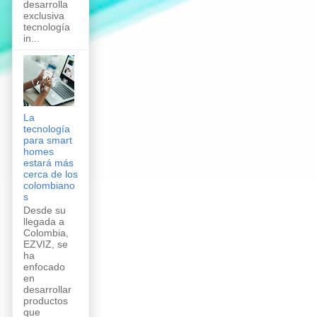
desarrolla
exclusiva
tecnología
in...
La
tecnología
para smart
homes
estará más
cerca de los
colombiano
s
Desde su
llegada a
Colombia,
EZVIZ, se
ha
enfocado
en
desarrollar
productos
que