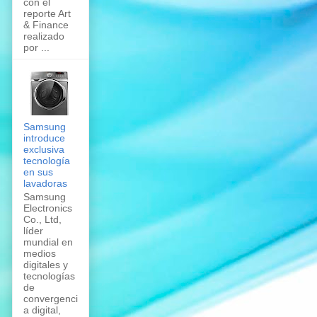
con el
reporte Art
& Finance
realizado
por ...
Samsung
introduce
exclusiva
tecnología
en sus
lavadoras
Samsung
Electronics
Co., Ltd,
líder
mundial en
medios
digitales y
tecnologías
de
convergenci
a digital,