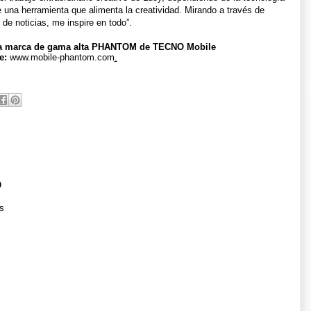
e una herramienta que alimenta la creatividad. Mirando a través de
 de noticias, me inspire en todo”.
 la marca de gama alta PHANTOM de TECNO Mobile
e
:
www.mobile-phantom.com
.
o
s