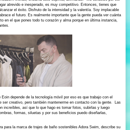
gar atrevido e inesperado, es muy competitivo. Entonces, tienes que
canzar el éxito. Disfruto de la intensidad y la valentía. Soy implacable
brace el futuro. Es realmente importante que la gente pueda ver cuánta
cto en el que pones todo tu corazón y alma porque en última instancia,
antes.
e Eoin depende de la tecnología móvil por eso es que trabajo con el
ser creativo, pero también mantenerme en contacto con la gente. Las
increíbles, así que lo que hago es tomar fotos, subirlas y luego
ombras, formas, siluetas y por sus beneficios puedo diseñarlas,
a para la marca de trajes de baño sostenibles Adora Swim, describe su