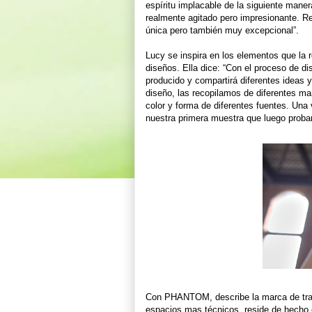
espíritu implacable de la siguiente mane
realmente agitado pero impresionante. R
única pero también muy excepcional”.
Lucy se inspira en los elementos que la 
diseños. Ella dice: “Con el proceso de d
producido y compartirá diferentes ideas y
diseño, las recopilamos de diferentes m
color y forma de diferentes fuentes. Un
nuestra primera muestra que luego prob
Con PHANTOM, describe la marca de traj
espacios mas técnicos, reside de hecho e