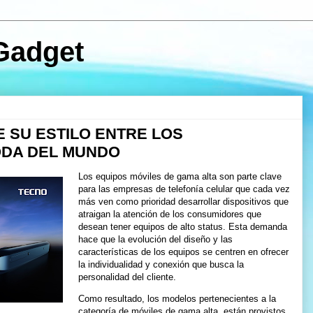
Gadget
 SU ESTILO ENTRE LOS
ODA DEL MUNDO
Los equipos móviles de gama alta son parte clave
para las empresas de telefonía celular que cada vez
más ven como prioridad desarrollar dispositivos que
atraigan la atención de los consumidores que
desean tener equipos de alto status. Esta demanda
hace que la evolución del diseño y las
características de los equipos se centren en ofrecer
la individualidad y conexión que busca la
personalidad del cliente.
Como resultado, los modelos pertenecientes a la
categoría de móviles de gama alta, están provistos