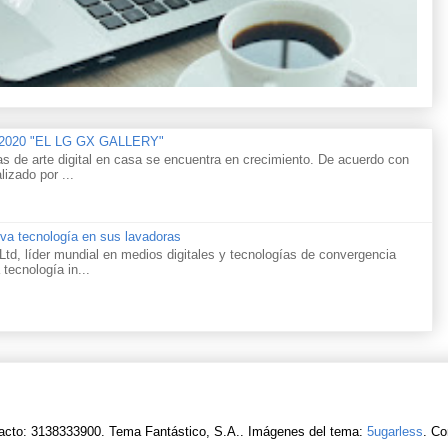
n 2020 "EL LG GX GALLERY"
as de arte digital en casa se encuentra en crecimiento. De acuerdo con
lizado por ...
va tecnología en sus lavadoras
td, líder mundial en medios digitales y tecnologías de convergencia
 tecnología in...
acto: 3138333900. Tema Fantástico, S.A.. Imágenes del tema:
5ugarless
. Co