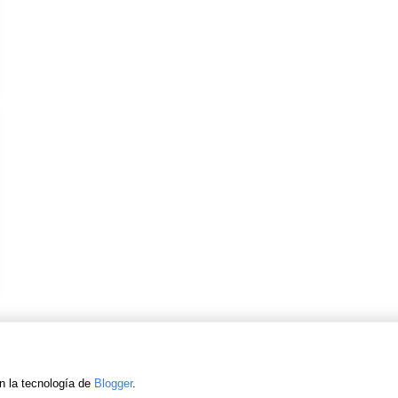
n la tecnología de
Blogger
.