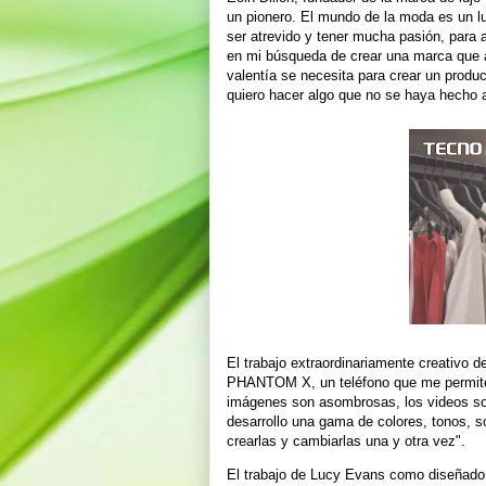
un pionero. El mundo de la moda es un lu
ser atrevido y tener mucha pasión, para al
en mi búsqueda de crear una marca que a
valentía se necesita para crear un produ
quiero hacer algo que no se haya hecho 
El trabajo extraordinariamente creativo d
PHANTOM X, un teléfono que me permite 
imágenes son asombrosas, los videos son 
desarrollo una gama de colores, tonos, s
crearlas y cambiarlas una y otra vez".
El trabajo de Lucy Evans como diseñador