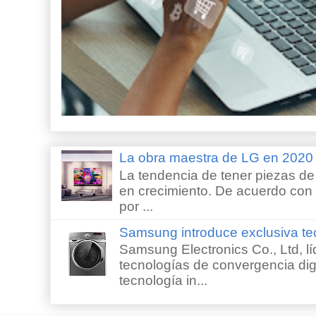
La obra maestra de LG en 202
La tendencia de tener piezas de 
en crecimiento. De acuerdo con e
por ...
Samsung introduce exclusiva te
Samsung Electronics Co., Ltd, lí
tecnologías de convergencia digi
tecnología in...