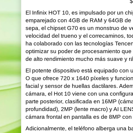
$
El Infinix HOT 10, es impulsado por un c
emparejado con 4GB de RAM y 64GB de R
sepa, el chipset G70 es un monstruo de v
velocidad del trueno y el correcaminos, t
ha colaborado con las tecnologías Tence
optimizar su poder de procesamiento que 
de alto rendimiento mucho más suave y r
El potente dispositivo está equipado con u
O que ofrece 720 x 1640 píxeles y funci
facial y sensor de huellas dactilares. Adem
cámara, el Hot 10 viene con una configur
parte posterior, clasificada en 16MP (cám
profundidad), 2MP (lente macro) y AI LENS
cámara frontal en pantalla es de 8MP con 
Adicionalmente, el teléfono alberga una 