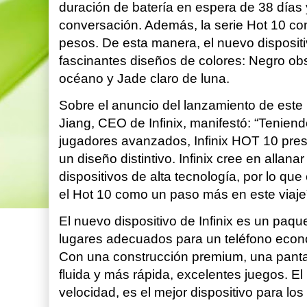
duración de batería en espera de 38 días
conversación. Además, la serie Hot 10 co
pesos. De esta manera, el nuevo dispositi
fascinantes diseños de colores: Negro obs
océano y Jade claro de luna.
Sobre el anuncio del lanzamiento de este 
Jiang, CEO de Infinix, manifestó: “Tenien
jugadores avanzados, Infinix HOT 10 pres
un diseño distintivo. Infinix cree en allana
dispositivos de alta tecnología, por lo q
el Hot 10 como un paso más en este viaje
El nuevo dispositivo de Infinix es un paqu
lugares adecuados para un teléfono eco
Con una construcción premium, una panta
fluida y más rápida, excelentes juegos. E
velocidad, es el mejor dispositivo para los