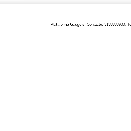
Plataforma Gadgets- Contacto: 3138333900. T