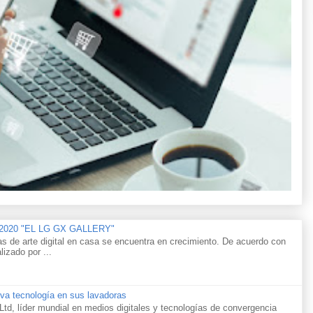
n 2020 "EL LG GX GALLERY"
as de arte digital en casa se encuentra en crecimiento. De acuerdo con
lizado por ...
va tecnología en sus lavadoras
td, líder mundial en medios digitales y tecnologías de convergencia