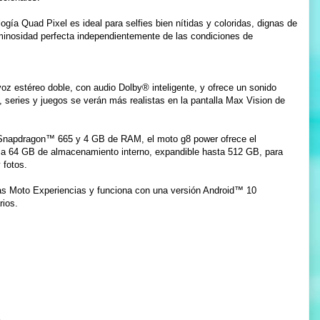
ogía Quad Pixel es ideal para selfies bien nítidas y coloridas, dignas de
uminosidad perfecta independientemente de las condiciones de
voz estéreo doble, con audio Dolby® inteligente, y ofrece un sonido
 series y juegos se verán más realistas en la pantalla Max Vision de
napdragon™ 665 y 4 GB de RAM, el moto g8 power ofrece el
ma 64 GB de almacenamiento interno, expandible hasta 512 GB, para
 fotos.
as Moto Experiencias y funciona con una versión Android™ 10
rios.