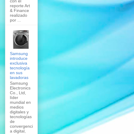
con el
reporte Art
& Finance
realizado
por ...
Samsung
introduce
exclusiva
tecnología
en sus
lavadoras
Samsung
Electronics
Co., Ltd,
líder
mundial en
medios
digitales y
tecnologías
de
convergenci
a digital,