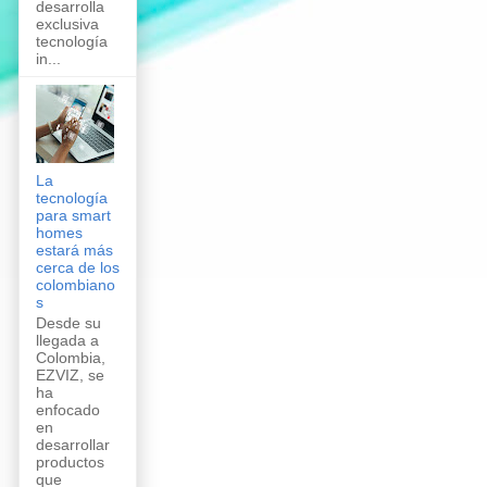
desarrolla
exclusiva
tecnología
in...
La
tecnología
para smart
homes
estará más
cerca de los
colombiano
s
Desde su
llegada a
Colombia,
EZVIZ, se
ha
enfocado
en
desarrollar
productos
que