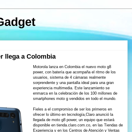
Gadget
r llega a Colombia
Motorola lanza en Colombia el nuevo moto g8
power, con batería que acompaña el ritmo de los
usuarios, sistema de 4 cámaras realmente
sorprendente y una pantalla ideal para una gran
experiencia multimedia. Este lanzamiento se
enmarca en la celebración de los 100 millones de
smartphones moto g vendidos en todo el mundo.
Fieles a el compromiso de ser los primeros en
ofrecer lo último en tecnología,Claro anunció la
llegada de moto g8 power, un equipo que estará
disponible en tienda.claro.com.co, en las Tiendas de
Experiencia y en los Centros de Atención y Ventas