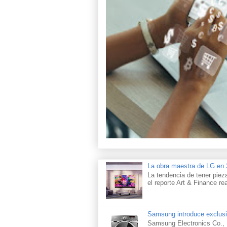
La obra maestra de LG e
La tendencia de tener piez
el reporte Art & Finance rea
Samsung introduce exclusi
Samsung Electronics Co., L