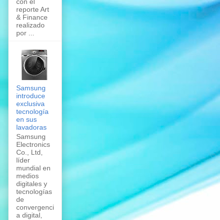
con el
reporte Art
& Finance
realizado
por ...
Samsung
introduce
exclusiva
tecnología
en sus
lavadoras
Samsung
Electronics
Co., Ltd,
líder
mundial en
medios
digitales y
tecnologías
de
convergenci
a digital,