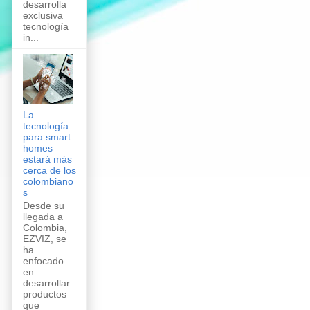
desarrolla
exclusiva
tecnología
in...
La
tecnología
para smart
homes
estará más
cerca de los
colombiano
s
Desde su
llegada a
Colombia,
EZVIZ, se
ha
enfocado
en
desarrollar
productos
que