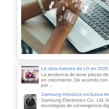
La obra maestra de LG en 202
La tendencia de tener piezas de 
en crecimiento. De acuerdo con e
por ...
Samsung introduce exclusiva te
Samsung Electronics Co., Ltd, lí
tecnologías de convergencia digi