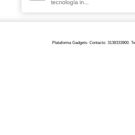
tecnología in...
Plataforma Gadgets- Contacto: 3138333900. T