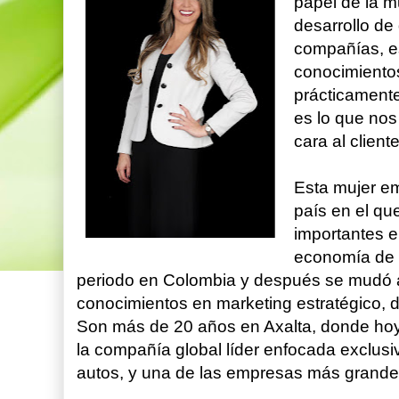
papel de la mu
desarrollo de
compañías, e
conocimiento
prácticament
es lo que no
cara al client
Esta mujer e
país en el que
importantes e
economía de l
periodo en Colombia y después se mudó 
conocimientos en marketing estratégico, 
Son más de 20 años en Axalta, donde hoy 
la compañía global líder enfocada exclus
autos, y una de las empresas más grandes 