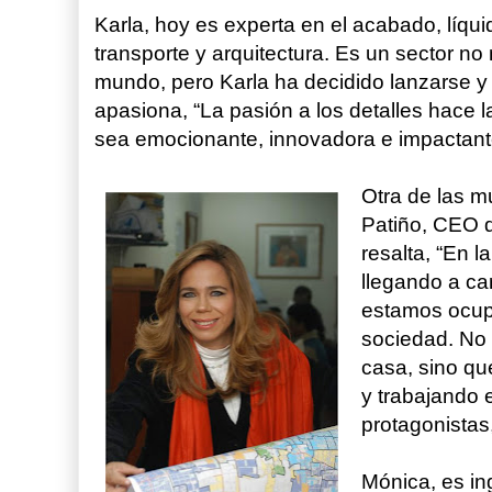
Karla, hoy es experta en el acabado, líqui
transporte y arquitectura. Es un sector 
mundo, pero Karla ha decidido lanzarse y 
apasiona, “La pasión a los detalles hace 
sea emocionante, innovadora e impactante”
Otra de las 
Patiño, CEO 
resalta, “En 
llegando a ca
estamos ocup
sociedad. No
casa, sino qu
y trabajando
protagonistas
Mónica, es ing