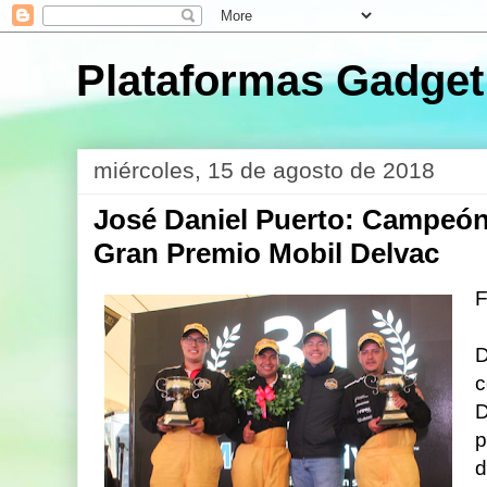
Plataformas Gadget
miércoles, 15 de agosto de 2018
José Daniel Puerto: Campeón 
Gran Premio Mobil Delvac
F
D
c
D
p
d