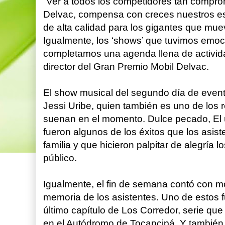
“Ver a todos los competidores tan compro
Delvac, compensa con creces nuestros es
de alta calidad para los gigantes que mu
Igualmente, los ‘shows’ que tuvimos emoc
completamos una agenda llena de activida
director del Gran Premio Mobil Delvac.
El show musical del segundo día de even
Jessi Uribe, quien también es uno de los
suenan en el momento. Dulce pecado, El 
fueron algunos de los éxitos que los asist
familia y que hicieron palpitar de alegría l
público.
Igualmente, el fin de semana contó con 
memoria de los asistentes. Uno de estos f
último capítulo de Los Corredor, serie q
en el Autódromo de Tocancipá. Y también