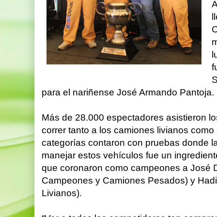
A
l
C
m
l
f
S
para el nariñense José Armando Pantoja.
Más de 28.000 espectadores asistieron lo
correr tanto a los camiones livianos com
categorías contaron con pruebas donde la
manejar estos vehículos fue un ingrediente
que coronaron como campeones a José 
Campeones y Camiones Pesados) y Hadin
Livianos).