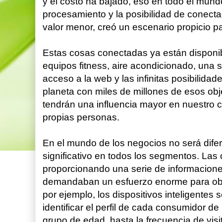
y el costo ha bajado, eso en todo el mund
procesamiento y la posibilidad de conecta
valor menor, creó un escenario propicio pa
Estas cosas conectadas ya están disponib
equipos fitness, aire acondicionado, una s
acceso a la web y las infinitas posibilida
planeta con miles de millones de esos obj
tendrán una influencia mayor en nuestro c
propias personas.
En el mundo de los negocios no será difer
significativo en todos los segmentos. La
proporcionando una serie de informacione
demandaban un esfuerzo enorme para obte
por ejemplo, los dispositivos inteligentes
identificar el perfil de cada consumidor de
grupo de edad, hasta la frecuencia de visita