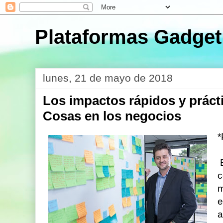
Plataformas Gadget
lunes, 21 de mayo de 2018
Los impactos rápidos y prácti
Cosas en los negocios
*
E
c
m
e
a