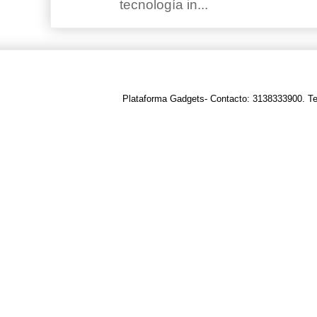
tecnología in...
Plataforma Gadgets- Contacto: 3138333900. T