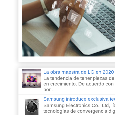
La obra maestra de LG en 202
La tendencia de tener piezas de 
en crecimiento. De acuerdo con e
por ...
Samsung introduce exclusiva te
Samsung Electronics Co., Ltd, lí
tecnologías de convergencia digi