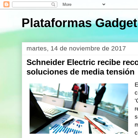
Plataformas Gadget
martes, 14 de noviembre de 2017
Schneider Electric recibe re
soluciones de media tensión
E
c
‘
r
s
m
c