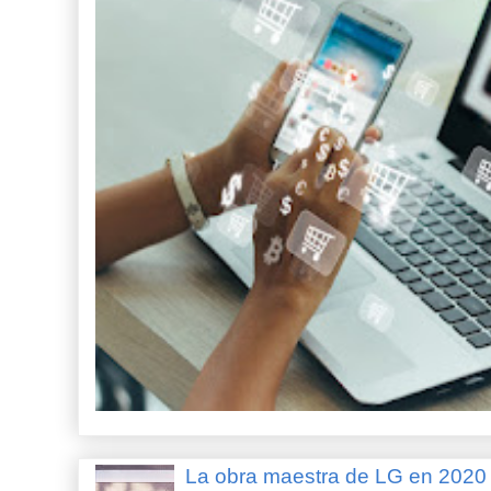
La obra maestra de LG en 202