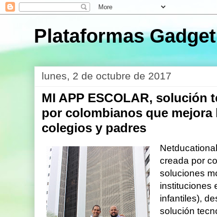
Plataformas Gadget
lunes, 2 de octubre de 2017
MI APP ESCOLAR, ​​solución t
por colombianos que mejora 
colegios y padres
Netducationa
creada por co
soluciones m
instituciones 
infantiles), 
solución tecn