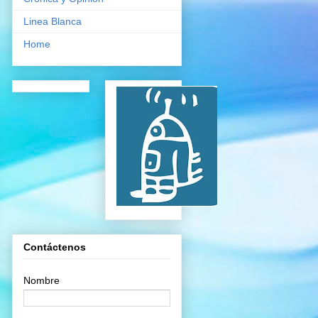
Linea Blanca
Home
Contáctenos
Nombre