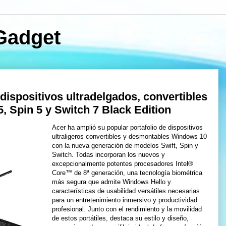
Gadget
dispositivos ultradelgados, convertibles
, Spin 5 y Switch 7 Black Edition
Acer ha amplió su popular portafolio de dispositivos
ultraligeros convertibles y desmontables Windows 10
con la nueva generación de modelos Swift, Spin y
Switch. Todas incorporan los nuevos y
excepcionalmente potentes procesadores Intel®
Core™ de 8ª generación, una tecnología biométrica
más segura que admite Windows Hello y
características de usabilidad versátiles necesarias
para un entretenimiento inmersivo y productividad
profesional. Junto con el rendimiento y la movilidad
de estos portátiles, destaca su estilo y diseño,