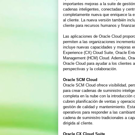
importantes mejoras a la suite de gestión
cadenas inteligentes, conectadas y cent
completamente nueva que enriquece la expe
al cliente. La nueva versión también inc
cliente para recursos humanos y finanzas
Las aplicaciones de Oracle Cloud propor
permiten a las organizaciones incrementar
incluye nuevas capacidades y mejoras 
Experience (CX) Cloud Suite, Oracle Ent
Management (HCM) Cloud. Además, Oracle
Oracle Cloud para ayudar a los clientes a
perspectivas y la colaboración.
Oracle SCM Cloud
Oracle SCM Cloud ofrece visibilidad, per
para crear cadenas de suministro intelig
completa en la nube con la introducción
cubren planificación de ventas y operaci
gestión de calidad y mantenimiento. Est
operativos para responder a las cambian
cadena de suministro tradicionales a cap
dirigida al cliente.
Oracle CX Cloud Suite