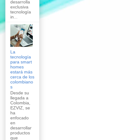
desarrolla
exclusiva
tecnología
in...
La
tecnología
para smart
homes
estará más
cerca de los
colombiano
s
Desde su
llegada a
Colombia,
EZVIZ, se
ha
enfocado
en
desarrollar
productos
que