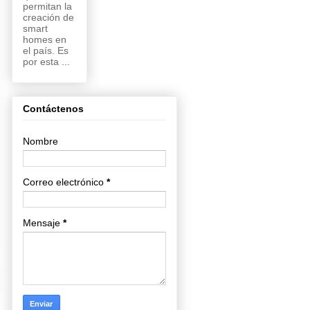
permitan la
creación de
smart
homes en
el país. Es
por esta ...
Contáctenos
Nombre
Correo electrónico
*
Mensaje
*