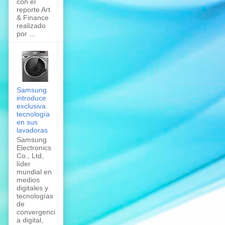
con el
reporte Art
& Finance
realizado
por ...
Samsung
introduce
exclusiva
tecnología
en sus
lavadoras
Samsung
Electronics
Co., Ltd,
líder
mundial en
medios
digitales y
tecnologías
de
convergenci
a digital,