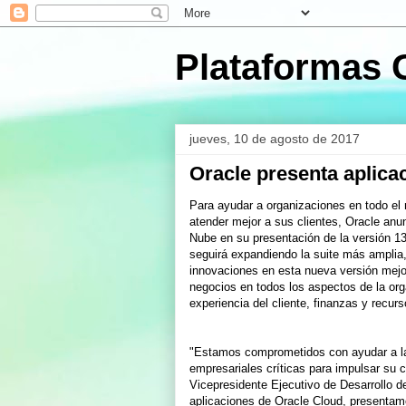
Plataformas 
jueves, 10 de agosto de 2017
Oracle presenta aplica
Para ayudar a organizaciones en todo el
atender mejor a sus clientes, Oracle anu
Nube en su presentación de la versión 1
seguirá expandiendo la suite más amplia
innovaciones en esta nueva versión mejor
negocios en todos los aspectos de la org
experiencia del cliente, finanzas y recu
"Estamos comprometidos con ayudar a la
empresariales críticas para impulsar su 
Vicepresidente Ejecutivo de Desarrollo d
aplicaciones de Oracle Cloud, presentam