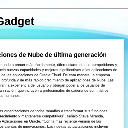
Gadget
ciones de Nube de última generación
 mundo a crecer más rápidamente, diferenciarse de sus competidores y
nció nuevas capacidades y mejoras significativas a las aplicaciones de
3 de las aplicaciones de Oracle Cloud. De esta manera, la empresa
, profunda y de más rápido crecimiento de aplicaciones de Nube. Las
an la experiencia del usuario y otorgan poder a los usuarios de
anización, que incluyen a profesionales de cadena de suministros,
rsos humanos.
s organizaciones de todos tamaños a transformar sus funciones
crecimiento y mantenerse competitivas", señaló Steve Miranda,
e Aplicaciones en Oracle. "Con la más reciente versión de las
os cientos de innovaciones. Las nuevas actualizaciones incluyen