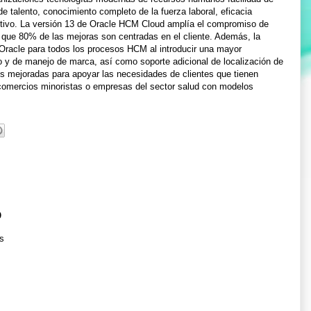
de talento, conocimiento completo de la fuerza laboral, eficacia
sitivo. La versión 13 de Oracle HCM Cloud amplía el compromiso de
o que 80% de las mejoras son centradas en el cliente. Además, la
e Oracle para todos los procesos HCM al introducir una mayor
o y de manejo de marca, así como soporte adicional de localización de
es mejoradas para apoyar las necesidades de clientes que tienen
 comercios minoristas o empresas del sector salud con modelos
o
s