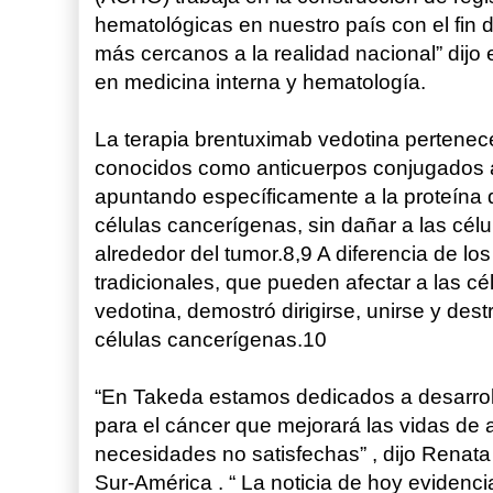
hematológicas en nuestro país con el fin 
más cercanos a la realidad nacional” dijo 
en medicina interna y hematología.
La terapia brentuximab vedotina pertenec
conocidos como anticuerpos conjugados a
apuntando específicamente a la proteína qu
células cancerígenas, sin dañar a las cé
alrededor del tumor.8,9 A diferencia de lo
tradicionales, que pueden afectar a las c
vedotina, demostró dirigirse, unirse y dest
células cancerígenas.10
“En Takeda estamos dedicados a desarrol
para el cáncer que mejorará las vidas de 
necesidades no satisfechas” , dijo Renata
Sur-América . “ La noticia de hoy evidenc