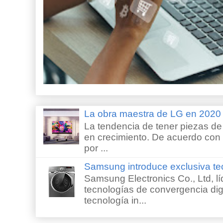
La obra maestra de LG en 202
La tendencia de tener piezas de 
en crecimiento. De acuerdo con e
por ...
Samsung introduce exclusiva te
Samsung Electronics Co., Ltd, lí
tecnologías de convergencia digi
tecnología in...