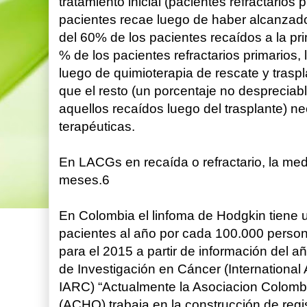
tratamiento inicial (pacientes refractarios 
pacientes recae luego de haber alcanzado
del 60% de los pacientes recaídos a la pri
% de los pacientes refractarios primarios,
luego de quimioterapia de rescate y trasp
que el resto (un porcentaje no despreciabl
aquellos recaídos luego del trasplante) n
terapéuticas.
En LACGs en recaída o refractario, la me
meses.6
En Colombia el linfoma de Hodgkin tiene 
pacientes al año por cada 100.000 person
para el 2015 a partir de información del a
de Investigación en Cáncer (International
IARC) “Actualmente la Asociacion Colom
(ACHO) trabaja en la construcción de regi