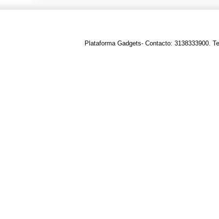
Plataforma Gadgets- Contacto: 3138333900. T