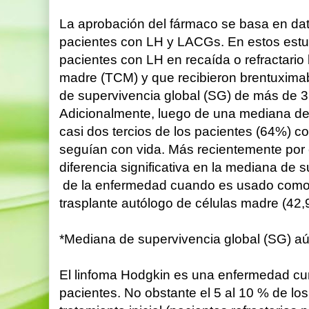
La aprobación del fármaco se basa en dat
pacientes con LH y LACGs. En estos estu
pacientes con LH en recaída o refractario 
madre (TCM) y que recibieron brentuxima
de supervivencia global (SG) de más de 
Adicionalmente, luego de una mediana de
casi dos tercios de los pacientes (64%) c
seguían con vida. Más recientemente po
diferencia significativa en la mediana de 
de la enfermedad cuando es usado como c
trasplante autólogo de células madre (4
*Mediana de supervivencia global (SG) a
El linfoma Hodgkin es una enfermedad cur
pacientes. No obstante el 5 al 10 % de lo