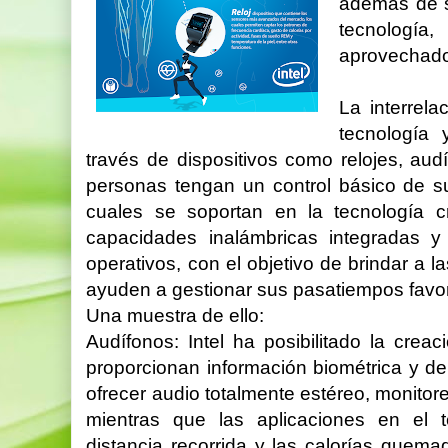
además de se
tecnolog
aprovechados
La interrel
tecnología 
través de dispositivos como relojes, audí
personas tengan un control básico de su 
cuales se soportan en la tecnología cr
capacidades inalámbricas integradas y 
operativos, con el objetivo de brindar a l
ayuden a gestionar sus pasatiempos favor
Una muestra de ello:
Audífonos: Intel ha posibilitado la crea
proporcionan información biométrica y de
ofrecer audio totalmente estéreo, monitore
mientras que las aplicaciones en el te
distancia recorrida y las calorías quema