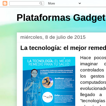
Plataformas Gadget
miércoles, 8 de julio de 2015
La tecnología: el mejor remed
Hace pocos
imaginar 
controlados
los gestos
computadora
evolucionad
llegado a
“tecnologías