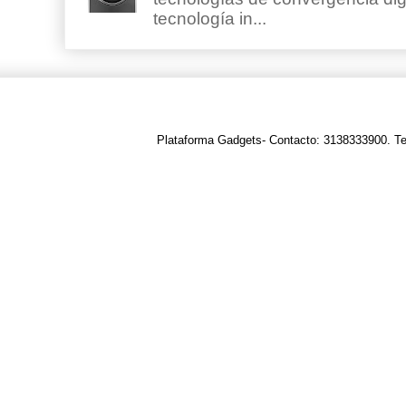
tecnología in...
Plataforma Gadgets- Contacto: 3138333900. T