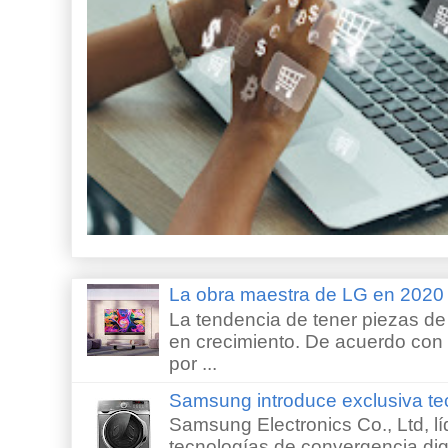
La obra maestra de LG en 202
La tendencia de tener piezas de 
en crecimiento. De acuerdo con e
por ...
Samsung introduce exclusiva te
Samsung Electronics Co., Ltd, lí
tecnologías de convergencia digi