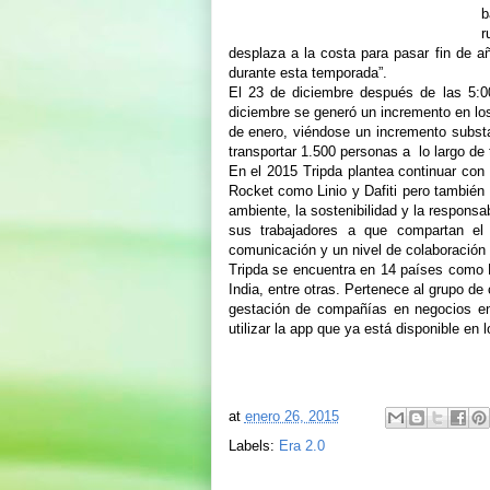
b
r
desplaza a la costa para pasar fin de añ
durante esta temporada”.
El 23 de diciembre después de las 5:0
diciembre se generó un incremento en los
de enero, viéndose un incremento substa
transportar 1.500 personas a lo largo de to
En el 2015 Tripda plantea continuar co
Rocket como Linio y Dafiti pero tambié
ambiente, la sostenibilidad y la respons
sus trabajadores a que compartan el 
comunicación y un nivel de colaboración q
Tripda se encuentra en 14 países como Mé
India, entre otras. Pertenece al grupo d
gestación de compañías en negocios en
utilizar la app que ya está disponible en
at
enero 26, 2015
Labels:
Era 2.0