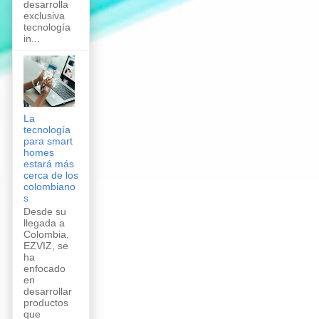
desarrolla
exclusiva
tecnología
in...
La
tecnología
para smart
homes
estará más
cerca de los
colombiano
s
Desde su
llegada a
Colombia,
EZVIZ, se
ha
enfocado
en
desarrollar
productos
que