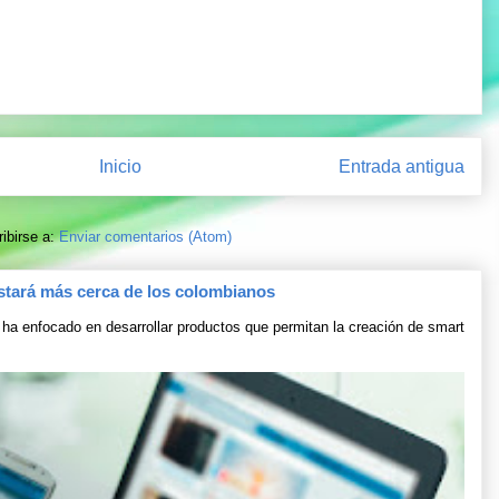
Inicio
Entrada antigua
ibirse a:
Enviar comentarios (Atom)
stará más cerca de los colombianos
ha enfocado en desarrollar productos que permitan la creación de smart