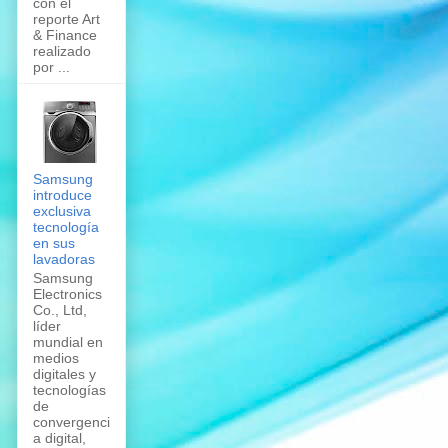
con el
reporte Art
& Finance
realizado
por ...
Samsung
introduce
exclusiva
tecnología
en sus
lavadoras
Samsung
Electronics
Co., Ltd,
líder
mundial en
medios
digitales y
tecnologías
de
convergenci
a digital,