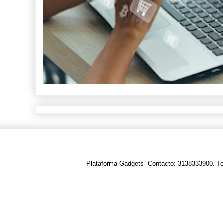
Plataforma Gadgets- Contacto: 3138333900. T