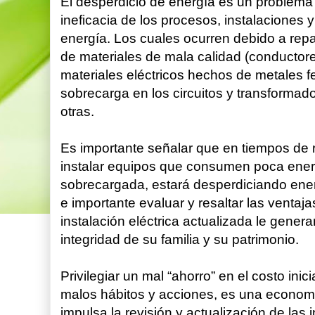
El desperdicio de energía es un problema 
ineficacia de los procesos, instalaciones y
energía. Los cuales ocurren debido a repa
de materiales de mala calidad (conductor
materiales eléctricos hechos de metales fe
sobrecarga en los circuitos y transforma
otras.
Es importante señalar que en tiempos de 
instalar equipos que consumen poca energía
sobrecargada, estará desperdiciando energ
e importante evaluar y resaltar las ventaj
instalación eléctrica actualizada le gener
integridad de su familia y su patrimonio.
Privilegiar un mal “ahorro” en el costo inic
malos hábitos y acciones, es una economía
impulsa la revisión y actualización de las 