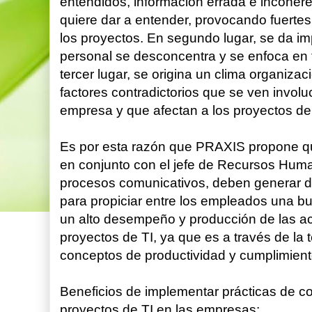
entendidos, información errada e incohere
quiere dar a entender, provocando fuertes 
los proyectos. En segundo lugar, se da im
personal se desconcentra y se enfoca en 
tercer lugar, se origina un clima organizac
factores contradictorios que se ven involu
empresa y que afectan a los proyectos de
Es por esta razón que PRAXIS propone qu
en conjunto con el jefe de Recursos Huma
procesos comunicativos, deben generar d
para propiciar entre los empleados una 
un alto desempeño y producción de las ac
proyectos de TI, ya que es a través de la 
conceptos de productividad y cumplimient
Beneficios de implementar prácticas de c
proyectos de TI en las empresas: