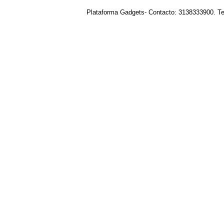
Plataforma Gadgets- Contacto: 3138333900. T