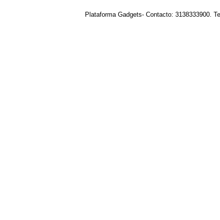
Plataforma Gadgets- Contacto: 3138333900. T