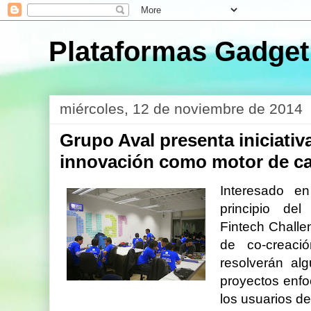
Plataformas Gadget
miércoles, 12 de noviembre de 2014
Grupo Aval presenta iniciati
innovación como motor de c
Interesado e
principio de
Fintech Challe
de co-creaci
resolverán alg
proyectos enfo
los usuarios de