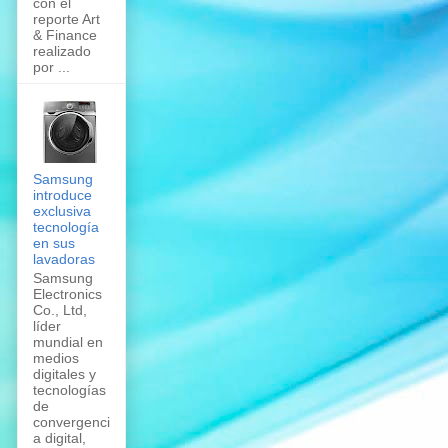
con el
reporte Art
& Finance
realizado
por ...
Samsung
introduce
exclusiva
tecnología
en sus
lavadoras
Samsung
Electronics
Co., Ltd,
líder
mundial en
medios
digitales y
tecnologías
de
convergenci
a digital,