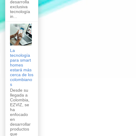
desarrolla
exclusiva
tecnología
in...
La
tecnología
para smart
homes
estará más
cerca de los
colombiano
s
Desde su
llegada a
Colombia,
EZVIZ, se
ha
enfocado
en
desarrollar
productos
que