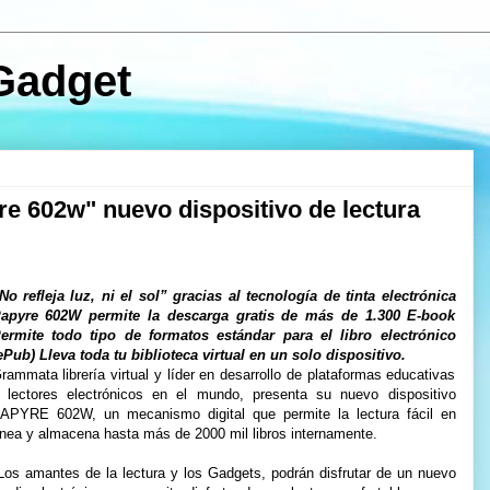
Gadget
e 602w" nuevo dispositivo de lectura
No refleja luz, ni el sol” gracias al tecnología de tinta electrónica
apyre 602W permite la descarga gratis de más de 1.300 E-book
ermite todo tipo de formatos estándar para el libro electrónico
ePub) Lleva toda tu biblioteca virtual en un solo dispositivo.
rammata librería virtual y líder en desarrollo de plataformas educativas
 lectores electrónicos en el mundo, presenta su nuevo dispositivo
APYRE 602W, un mecanismo digital que permite la lectura fácil en
ínea y almacena hasta más de 2000 mil libros internamente.
os amantes de la lectura y los Gadgets, podrán disfrutar de un nuevo