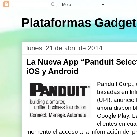
Plataformas Gadget
lunes, 21 de abril de 2014
La Nueva App “Panduit Select
iOS y Android
Panduit Corp., 
basadas en Inf
(UPI), anunció
ahora disponib
Google Play. L
clientes en cua
momento el acceso a la información del p