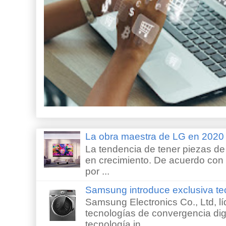
La obra maestra de LG en 202
La tendencia de tener piezas de 
en crecimiento. De acuerdo con e
por ...
Samsung introduce exclusiva te
Samsung Electronics Co., Ltd, lí
tecnologías de convergencia digi
tecnología in...