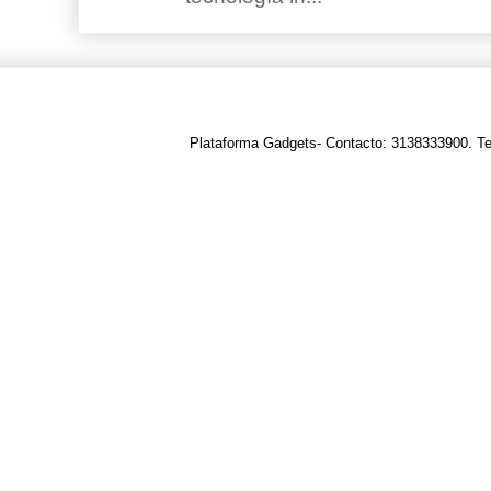
Plataforma Gadgets- Contacto: 3138333900. T