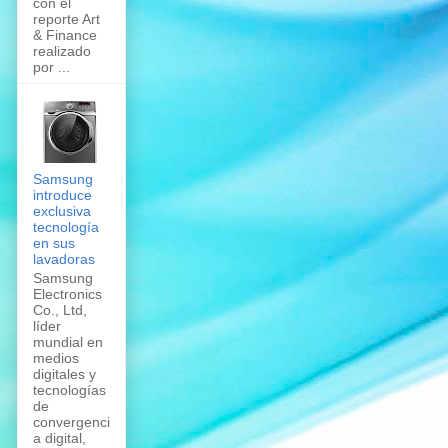
con el
reporte Art
& Finance
realizado
por ...
Samsung
introduce
exclusiva
tecnología
en sus
lavadoras
Samsung
Electronics
Co., Ltd,
líder
mundial en
medios
digitales y
tecnologías
de
convergenci
a digital,