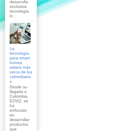
desarrolla
exclusiva
tecnología
in...
La
tecnología
para smart
homes
estará más
cerca de los
colombiano
s
Desde su
llegada a
Colombia,
EZVIZ, se
ha
enfocado
en
desarrollar
productos
que