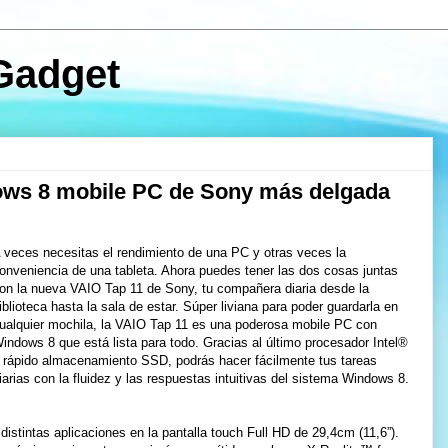
Gadget
ows 8 mobile PC de Sony más delgada
 veces necesitas el rendimiento de una PC y otras veces la
onveniencia de una tableta. Ahora puedes tener las dos cosas juntas
on la nueva VAIO Tap 11 de Sony, tu compañera diaria desde la
iblioteca hasta la sala de estar. Súper liviana para poder guardarla en
ualquier mochila, la VAIO Tap 11 es una poderosa mobile PC con
indows 8 que está lista para todo. Gracias al último procesador Intel®
 rápido almacenamiento SSD, podrás hacer fácilmente tus tareas
iarias con la fluidez y las respuestas intuitivas del sistema Windows 8.
distintas aplicaciones en la pantalla touch Full HD de 29,4cm (11,6”).