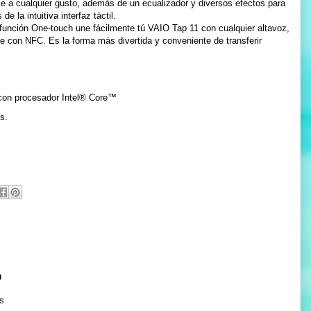
e a cualquier gusto, además de un ecualizador y diversos efectos para
e la intuitiva interfaz táctil.
función One-touch une fácilmente tú VAIO Tap 11 con cualquier altavoz,
le con NFC. Es la forma más divertida y conveniente de transferir
 con procesador Intel® Core™
s.
o
s