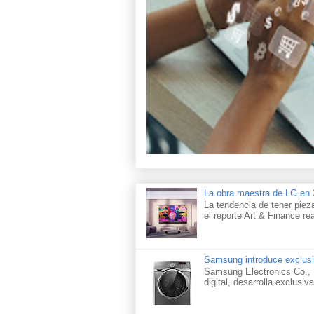
La obra maestra de LG e
La tendencia de tener piez
el reporte Art & Finance rea
Samsung introduce exclusi
Samsung Electronics Co., L
digital, desarrolla exclusiva