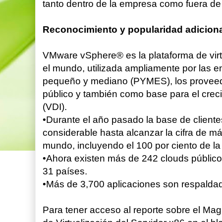
tanto dentro de la empresa como fuera de e
Reconocimiento y popularidad adicional
VMware vSphere® es la plataforma de vir
el mundo, utilizada ampliamente por las
pequeño y mediano (PYMES), los proveedo
público y también como base para el crecie
(VDI).
•Durante el año pasado la base de clien
considerable hasta alcanzar la cifra de m
mundo, incluyendo el 100 por ciento de la 
•Ahora existen más de 242 clouds públic
31 países.
•Más de 3,700 aplicaciones son respald
Para tener acceso al reporte sobre el Magi