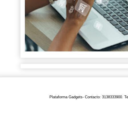
Plataforma Gadgets- Contacto: 3138333900. T