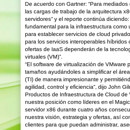
De acuerdo con Gartner: “Para mediados d
las cargas de trabajo de la arquitectura x
servidores” y el reporte continúa diciendo: 
fundamental para la infraestructura como 
para establecer servicios de cloud privad
para los servicios interoperables híbridos
ofertas de IaaS dependerán de la tecnol
virtuales (VM)”.
“El software de virtualización de VMware p
tamaños ayudándoles a simplificar el área
(TI) de manera impresionante y permitiénd
agilidad, control y eficiencia”, dijo John G
Productos de Infraestructura de Cloud 
nuestra posición como líderes en el Magic
servidor x86 durante cuatro años consecut
nuestra visión, estrategia y ofertas, así 
clientes para que puedan administrar, ase