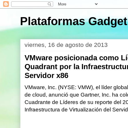
Plataformas Gadget
viernes, 16 de agosto de 2013
VMware posicionada como Líd
Quadrant por la Infraestructur
Servidor x86
VMware, Inc. (NYSE: VMW), el líder global 
de cloud, anunció que Gartner, Inc. ha co
Cuadrante de Líderes de su reporte del 2
Infraestructura de Virtualización del Servi